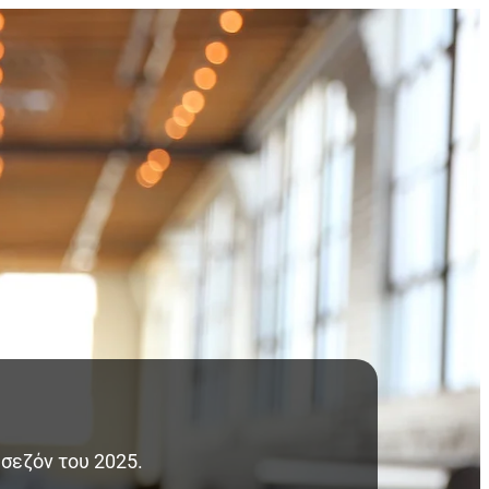
 σεζόν του 2025.